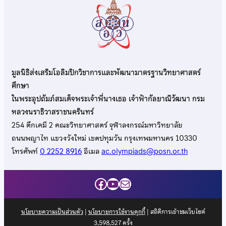
มูลนิธิส่งเสริมโอลิมปิกวิชาการและพัฒนามาตรฐานวิทยาศาสตร์
ศึกษา
ในพระอุปถัมภ์สมเด็จพระเจ้าพี่นางเธอ เจ้าฟ้ากัลยาณิวัฒนา กรม
หลวงนราธิวาสราชนครินทร์
254 ตึกเคมี 2 คณะวิทยาศาสตร์ จุฬาลงกรณ์มหาวิทยาลัย
ถนนพญาไท แขวงวังใหม่ เขตปทุมวัน กรุงเทพมหานคร 10330
โทรศัพท์
0 2252 8916
อีเมล
ac.olympiads@posn.or.th
Facebook
YouTube
Mail
นโยบายความเป็นส่วนตัว
|
นโยบายการใช้งานคุกกี้
| สถิติการเข้าชมเว็บไซต์
3,598,527
ครั้ง