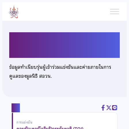
ข้าม
ไป
ยัง
เนื้อหา
นายจักริน ลิ้มวงศ์ยุติ
ข้อมูลทำเนียบรุ่นผู้เข้าร่วมแข่งขันและค่ายภายในการ
ดูแลของมูลนิธิ สอวน.
แชร์
การแข่งขัน
คอมพิวเตอร์โอลิมปิกระดับชาติ (TOI)