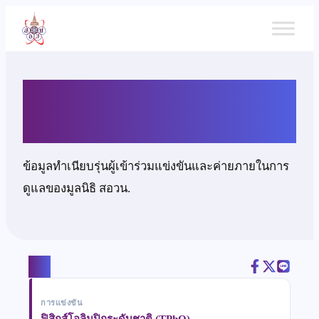
ข้าม
ไป
ยัง
เนื้อหา
นายชาคร เพชรไกร
ข้อมูลทำเนียบรุ่นผู้เข้าร่วมแข่งขันและค่ายภายในการ
ดูแลของมูลนิธิ สอวน.
แชร์
การแข่งขัน
ฟิสิกส์โอลิมปิกระดับชาติ (TPhO)