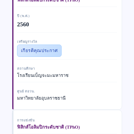
ปี (พ.ศ.)
2560
เหรียญรางวัล
เกียรติคุณประกาศ
สถานศึกษา
โรงเรียนเบ็ญจะมะมหาราช
ศูนย์ สอวน.
มหาวิทยาลัยอุบลราชธานี
การแข่งขัน
ฟิสิกส์โอลิมปิกระดับชาติ (TPhO)