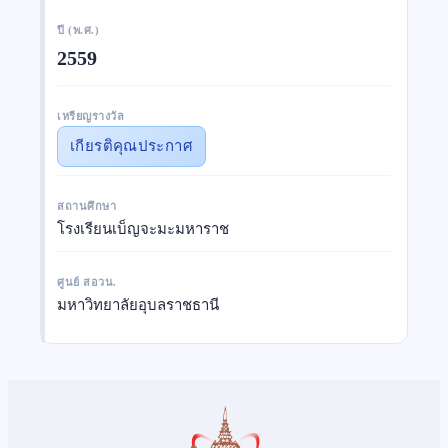
ปี (พ.ศ.)
2559
เหรียญรางวัล
เกียรติคุณประกาศ
สถานศึกษา
โรงเรียนเบ็ญจะมะมหาราช
ศูนย์ สอวน.
มหาวิทยาลัยอุบลราชธานี