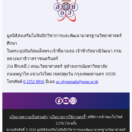
มูลนิธิส่งเสริมโอลิมปิกวิชาการและพัฒนามาตรฐานวิทยาศาสตร์
ศึกษา
ในพระอุปถัมภ์สมเด็จพระเจ้าพี่นางเธอ เจ้าฟ้ากัลยาณิวัฒนา กรม
หลวงนราธิวาสราชนครินทร์
254 ตึกเคมี 2 คณะวิทยาศาสตร์ จุฬาลงกรณ์มหาวิทยาลัย
ถนนพญาไท แขวงวังใหม่ เขตปทุมวัน กรุงเทพมหานคร 10330
โทรศัพท์
0 2252 8916
อีเมล
ac.olympiads@posn.or.th
Facebook
YouTube
Mail
นโยบายความเป็นส่วนตัว
|
นโยบายการใช้งานคุกกี้
| สถิติการเข้าชมเว็บไซต์
3,570,710
ครั้ง
สงวนลิขสิทธิ์ © 2026 มูลนิธิส่งเสริมโอลิมปิกวิชาการและพัฒนามาตรฐานวิทยาศาสตร์