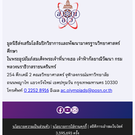
มูลนิธิส่งเสริมโอลิมปิกวิชาการและพัฒนามาตรฐานวิทยาศาสตร์
ศึกษา
ในพระอุปถัมภ์สมเด็จพระเจ้าพี่นางเธอ เจ้าฟ้ากัลยาณิวัฒนา กรม
หลวงนราธิวาสราชนครินทร์
254 ตึกเคมี 2 คณะวิทยาศาสตร์ จุฬาลงกรณ์มหาวิทยาลัย
ถนนพญาไท แขวงวังใหม่ เขตปทุมวัน กรุงเทพมหานคร 10330
โทรศัพท์
0 2252 8916
อีเมล
ac.olympiads@posn.or.th
Facebook
YouTube
Mail
นโยบายความเป็นส่วนตัว
|
นโยบายการใช้งานคุกกี้
| สถิติการเข้าชมเว็บไซต์
3,595,693
ครั้ง