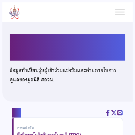
ข้าม
ไป
ยัง
เนื้อหา
นายชัยวัฒน์ ศรีสงค์
ข้อมูลทำเนียบรุ่นผู้เข้าร่วมแข่งขันและค่ายภายในการ
ดูแลของมูลนิธิ สอวน.
แชร์
การแข่งขัน
ชีววิทยาโอลิมปิกระดับชาติ (TBO)