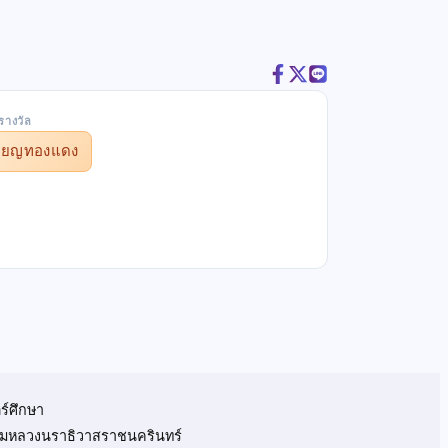
รางวัล
รียญทองแดง
ร์ศึกษา
 กรมหลวงนราธิวาสราชนครินทร์