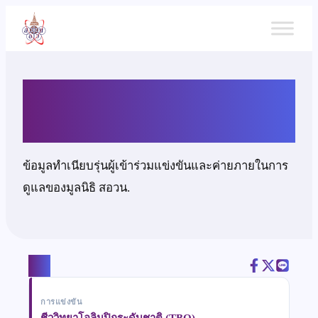
ข้าม
ไป
ยัง
เนื้อหา
นายชัยวัฒน์ เซี่ยงฉิน
ข้อมูลทำเนียบรุ่นผู้เข้าร่วมแข่งขันและค่ายภายในการ
ดูแลของมูลนิธิ สอวน.
แชร์
การแข่งขัน
ชีววิทยาโอลิมปิกระดับชาติ (TBO)