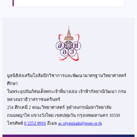
มูลนิธิส่งเสริมโอลิมปิกวิชาการและพัฒนามาตรฐานวิทยาศาสตร์
ศึกษา
ในพระอุปถัมภ์สมเด็จพระเจ้าพี่นางเธอ เจ้าฟ้ากัลยาณิวัฒนา กรม
หลวงนราธิวาสราชนครินทร์
254 ตึกเคมี 2 คณะวิทยาศาสตร์ จุฬาลงกรณ์มหาวิทยาลัย
ถนนพญาไท แขวงวังใหม่ เขตปทุมวัน กรุงเทพมหานคร 10330
โทรศัพท์
0 2252 8916
อีเมล
ac.olympiads@posn.or.th