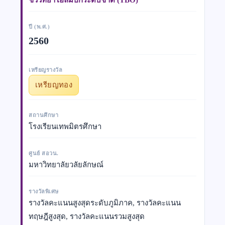
ปี (พ.ศ.)
2560
เหรียญรางวัล
เหรียญทอง
สถานศึกษา
โรงเรียนเทพมิตรศึกษา
ศูนย์ สอวน.
มหาวิทยาลัยวลัยลักษณ์
รางวัลพิเศษ
รางวัลคะแนนสูงสุดระดับภูมิภาค, รางวัลคะแนน
ทฤษฎีสูงสุด, รางวัลคะแนนรวมสูงสุด