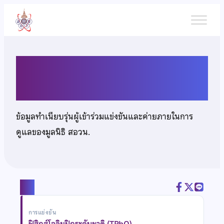
ข้าม
ไป
ยัง
เนื้อหา
นายชัยธนาธัชช์ ไตรญาณสิริ
ข้อมูลทำเนียบรุ่นผู้เข้าร่วมแข่งขันและค่ายภายในการ
ดูแลของมูลนิธิ สอวน.
แชร์
การแข่งขัน
ฟิสิกส์โอลิมปิกระดับชาติ (TPhO)