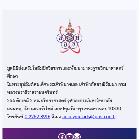
มูลนิธิส่งเสริมโอลิมปิกวิชาการและพัฒนามาตรฐานวิทยาศาสตร์
ศึกษา
ในพระอุปถัมภ์สมเด็จพระเจ้าพี่นางเธอ เจ้าฟ้ากัลยาณิวัฒนา กรม
หลวงนราธิวาสราชนครินทร์
254 ตึกเคมี 2 คณะวิทยาศาสตร์ จุฬาลงกรณ์มหาวิทยาลัย
ถนนพญาไท แขวงวังใหม่ เขตปทุมวัน กรุงเทพมหานคร 10330
โทรศัพท์
0 2252 8916
อีเมล
ac.olympiads@posn.or.th
Facebook
YouTube
Mail