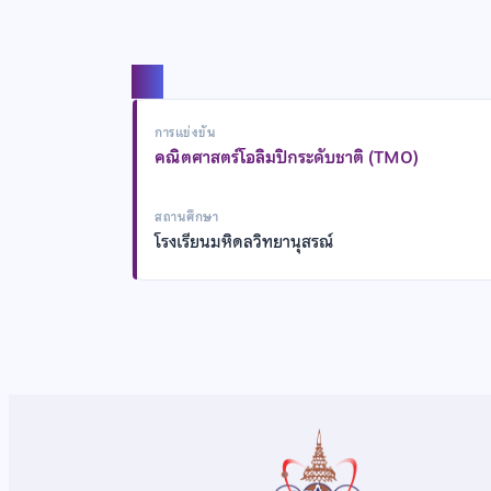
แชร์
การแข่งขัน
คณิตศาสตร์โอลิมปิกระดับชาติ (TMO)
สถานศึกษา
โรงเรียนมหิดลวิทยานุสรณ์