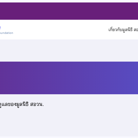
)
เกี่ยวกับมูลนิธิ 
oundation
พรหมเดช
ดูแลของมูลนิธิ สอวน.