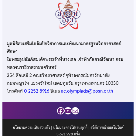
มูลนิธิส่งเสริมโอลิมปิกวิชาการและพัฒนามาตรฐานวิทยาศาสตร์
ศึกษา
ในพระอุปถัมภ์สมเด็จพระเจ้าพี่นางเธอ เจ้าฟ้ากัลยาณิวัฒนา กรม
หลวงนราธิวาสราชนครินทร์
254 ตึกเคมี 2 คณะวิทยาศาสตร์ จุฬาลงกรณ์มหาวิทยาลัย
ถนนพญาไท แขวงวังใหม่ เขตปทุมวัน กรุงเทพมหานคร 10330
โทรศัพท์
0 2252 8916
อีเมล
ac.olympiads@posn.or.th
Facebook
YouTube
Mail
นโยบายความเป็นส่วนตัว
|
นโยบายการใช้งานคุกกี้
| สถิติการเข้าชมเว็บไซต์
3,621,928
ครั้ง