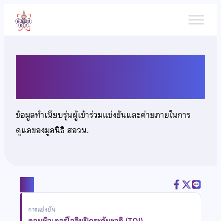
ข้าม
ไป
ยัง
เนื้อหา
นายชะเนษฎ์ สายเสถียร
ข้อมูลทำเนียบรุ่นผู้เข้าร่วมแข่งขันและค่ายภายในการ
ดูแลของมูลนิธิ สอวน.
แชร์
การแข่งขัน
คอมพิวเตอร์โอลิมปิกระดับชาติ (TOI)