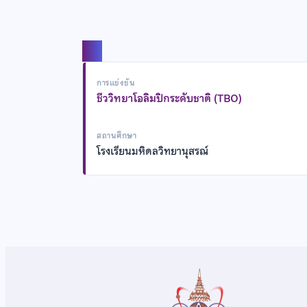
แชร์
การแข่งขัน
ชีววิทยาโอลิมปิกระดับชาติ (TBO)
สถานศึกษา
โรงเรียนมหิดลวิทยานุสรณ์