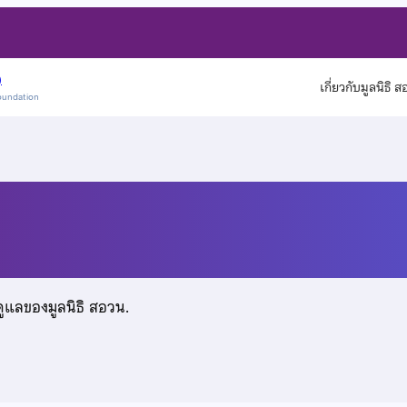
)
เกี่ยวกับมูลนิธิ 
oundation
ดูแลของมูลนิธิ สอวน.