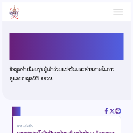
ข้าม
ไป
ยัง
เนื้อหา
เด็กชายชัชณัฐ พรมจักร์
ข้อมูลทำเนียบรุ่นผู้เข้าร่วมแข่งขันและค่ายภายในการ
ดูแลของมูลนิธิ สอวน.
แชร์
การแข่งขัน
ดาราศาสตร์โอลิมปิกระดับชาติ ระดับมัธยมศึกษาตอน