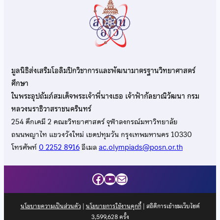
มูลนิธิส่งเสริมโอลิมปิกวิชาการและพัฒนามาตรฐานวิทยาศาสตร์
ศึกษา
ในพระอุปถัมภ์สมเด็จพระเจ้าพี่นางเธอ เจ้าฟ้ากัลยาณิวัฒนา กรม
หลวงนราธิวาสราชนครินทร์
254 ตึกเคมี 2 คณะวิทยาศาสตร์ จุฬาลงกรณ์มหาวิทยาลัย
ถนนพญาไท แขวงวังใหม่ เขตปทุมวัน กรุงเทพมหานคร 10330
โทรศัพท์
0 2252 8916
อีเมล
ac.olympiads@posn.or.th
Facebook
YouTube
Mail
นโยบายความเป็นส่วนตัว
|
นโยบายการใช้งานคุกกี้
| สถิติการเข้าชมเว็บไซต์
3,599,628
ครั้ง