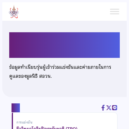
ข้าม
ไป
ยัง
เนื้อหา
นายบวร จึงวัฒนศิริกุล
ข้อมูลทำเนียบรุ่นผู้เข้าร่วมแข่งขันและค่ายภายในการ
ดูแลของมูลนิธิ สอวน.
แชร์
การแข่งขัน
ชีววิทยาโอลิมปิกระดับชาติ (TBO)