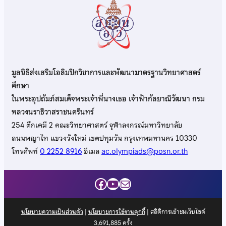
มูลนิธิส่งเสริมโอลิมปิกวิชาการและพัฒนามาตรฐานวิทยาศาสตร์
ศึกษา
ในพระอุปถัมภ์สมเด็จพระเจ้าพี่นางเธอ เจ้าฟ้ากัลยาณิวัฒนา กรม
หลวงนราธิวาสราชนครินทร์
254 ตึกเคมี 2 คณะวิทยาศาสตร์ จุฬาลงกรณ์มหาวิทยาลัย
ถนนพญาไท แขวงวังใหม่ เขตปทุมวัน กรุงเทพมหานคร 10330
โทรศัพท์
0 2252 8916
อีเมล
ac.olympiads@posn.or.th
Facebook
YouTube
Mail
นโยบายความเป็นส่วนตัว
|
นโยบายการใช้งานคุกกี้
| สถิติการเข้าชมเว็บไซต์
3,691,885
ครั้ง