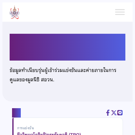
ข้าม
ไป
ยัง
เนื้อหา
นางสาวบุษบากร วีระตุมมา
ข้อมูลทำเนียบรุ่นผู้เข้าร่วมแข่งขันและค่ายภายในการ
ดูแลของมูลนิธิ สอวน.
แชร์
การแข่งขัน
ชีววิทยาโอลิมปิกระดับชาติ (TBO)