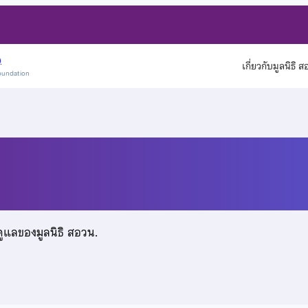
)
เกี่ยวกับมูลนิธิ 
oundation
ุวัตร
ดูแลของมูลนิธิ สอวน.