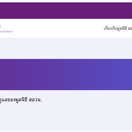
)
เกี่ยวกับมูลนิธิ 
oundation
วทนงค์
ดูแลของมูลนิธิ สอวน.