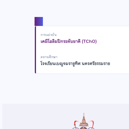
แชร์
การแข่งขัน
เคมีโอลิมปิกระดับชาติ (TChO)
สถานศึกษา
โรงเรียนเบญจมราชูทิศ นครศรีธรรมราช