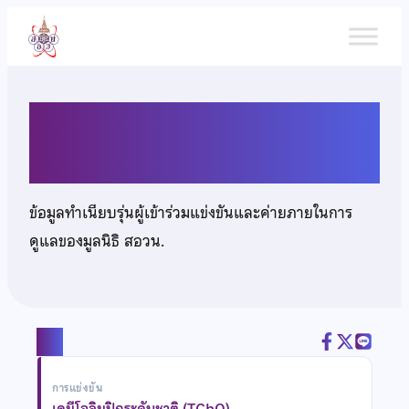
ข้าม
ไป
ยัง
เนื้อหา
นางสาวอัญชลิสา ดวงภานุมาส
ข้อมูลทำเนียบรุ่นผู้เข้าร่วมแข่งขันและค่ายภายในการ
ดูแลของมูลนิธิ สอวน.
แชร์
การแข่งขัน
เคมีโอลิมปิกระดับชาติ (TChO)