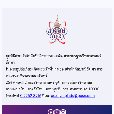
มูลนิธิส่งเสริมโอลิมปิกวิชาการและพัฒนามาตรฐานวิทยาศาสตร์
ศึกษา
ในพระอุปถัมภ์สมเด็จพระเจ้าพี่นางเธอ เจ้าฟ้ากัลยาณิวัฒนา กรม
หลวงนราธิวาสราชนครินทร์
254 ตึกเคมี 2 คณะวิทยาศาสตร์ จุฬาลงกรณ์มหาวิทยาลัย
ถนนพญาไท แขวงวังใหม่ เขตปทุมวัน กรุงเทพมหานคร 10330
โทรศัพท์
0 2252 8916
อีเมล
ac.olympiads@posn.or.th
Facebook
YouTube
Mail