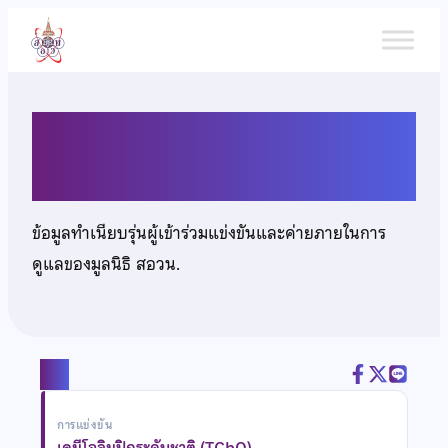
ข้าม
ไป
ยัง
เนื้อหา
นางสาวอาภากร ผาสุข
ข้อมูลทำเนียบรุ่นผู้เข้าร่วมแข่งขันและค่ายภายในการ
ดูแลของมูลนิธิ สอวน.
แชร์
การแข่งขัน
เคมีโอลิมปิกระดับชาติ (TChO)