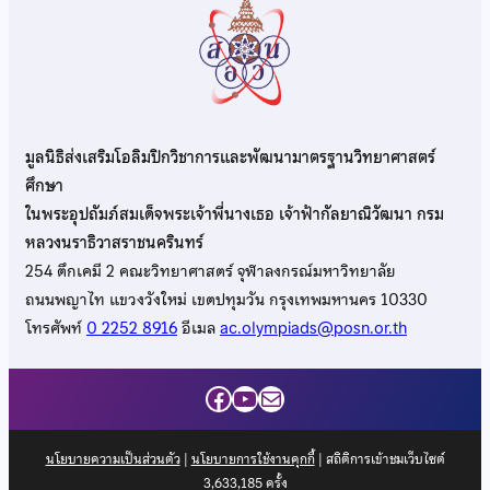
มูลนิธิส่งเสริมโอลิมปิกวิชาการและพัฒนามาตรฐานวิทยาศาสตร์
ศึกษา
ในพระอุปถัมภ์สมเด็จพระเจ้าพี่นางเธอ เจ้าฟ้ากัลยาณิวัฒนา กรม
หลวงนราธิวาสราชนครินทร์
254 ตึกเคมี 2 คณะวิทยาศาสตร์ จุฬาลงกรณ์มหาวิทยาลัย
ถนนพญาไท แขวงวังใหม่ เขตปทุมวัน กรุงเทพมหานคร 10330
โทรศัพท์
0 2252 8916
อีเมล
ac.olympiads@posn.or.th
Facebook
YouTube
Mail
นโยบายความเป็นส่วนตัว
|
นโยบายการใช้งานคุกกี้
| สถิติการเข้าชมเว็บไซต์
3,633,185
ครั้ง