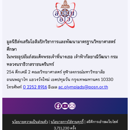
มูลนิธิส่งเสริมโอลิมปิกวิชาการและพัฒนามาตรฐานวิทยาศาสตร์
ศึกษา
ในพระอุปถัมภ์สมเด็จพระเจ้าพี่นางเธอ เจ้าฟ้ากัลยาณิวัฒนา กรม
หลวงนราธิวาสราชนครินทร์
254 ตึกเคมี 2 คณะวิทยาศาสตร์ จุฬาลงกรณ์มหาวิทยาลัย
ถนนพญาไท แขวงวังใหม่ เขตปทุมวัน กรุงเทพมหานคร 10330
โทรศัพท์
0 2252 8916
อีเมล
ac.olympiads@posn.or.th
Facebook
YouTube
Mail
นโยบายความเป็นส่วนตัว
|
นโยบายการใช้งานคุกกี้
| สถิติการเข้าชมเว็บไซต์
3,711,230
ครั้ง