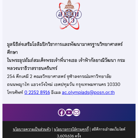
มูลนิธิส่งเสริมโอลิมปิกวิชาการและพัฒนามาตรฐานวิทยาศาสตร์
ศึกษา
ในพระอุปถัมภ์สมเด็จพระเจ้าพี่นางเธอ เจ้าฟ้ากัลยาณิวัฒนา กรม
หลวงนราธิวาสราชนครินทร์
254 ตึกเคมี 2 คณะวิทยาศาสตร์ จุฬาลงกรณ์มหาวิทยาลัย
ถนนพญาไท แขวงวังใหม่ เขตปทุมวัน กรุงเทพมหานคร 10330
โทรศัพท์
0 2252 8916
อีเมล
ac.olympiads@posn.or.th
Facebook
YouTube
Mail
นโยบายความเป็นส่วนตัว
|
นโยบายการใช้งานคุกกี้
| สถิติการเข้าชมเว็บไซต์
3,609,636
ครั้ง