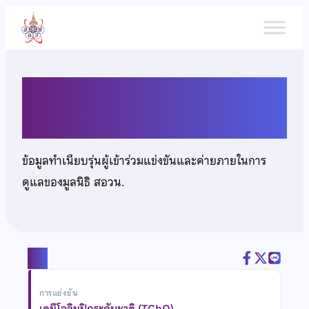
ข้าม
ไป
ยัง
เนื้อหา
นายอาณกร ส่งอุไรล้ำ
ข้อมูลทำเนียบรุ่นผู้เข้าร่วมแข่งขันและค่ายภายในการ
ดูแลของมูลนิธิ สอวน.
แชร์
การแข่งขัน
เคมีโอลิมปิกระดับชาติ (TChO)