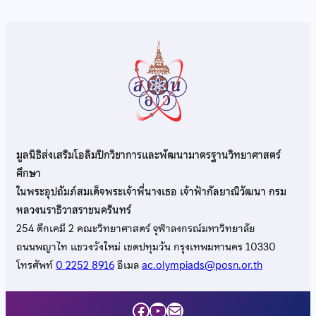
มูลนิธิส่งเสริมโอลิมปิกวิชาการและพัฒนามาตรฐานวิทยาศาสตร์
ศึกษา
ในพระอุปถัมภ์สมเด็จพระเจ้าพี่นางเธอ เจ้าฟ้ากัลยาณิวัฒนา กรม
หลวงนราธิวาสราชนครินทร์
254 ตึกเคมี 2 คณะวิทยาศาสตร์ จุฬาลงกรณ์มหาวิทยาลัย
ถนนพญาไท แขวงวังใหม่ เขตปทุมวัน กรุงเทพมหานคร 10330
โทรศัพท์
0 2252 8916
อีเมล
ac.olympiads@posn.or.th
Facebook
YouTube
Mail