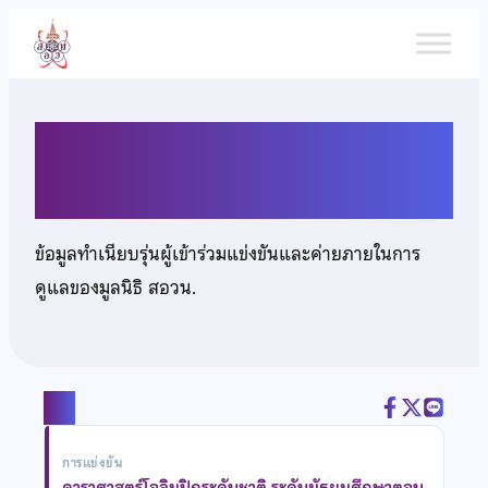
ข้าม
ไป
ยัง
เนื้อหา
เด็กหญิงอานีซา เวาะแม
ข้อมูลทำเนียบรุ่นผู้เข้าร่วมแข่งขันและค่ายภายในการ
ดูแลของมูลนิธิ สอวน.
แชร์
การแข่งขัน
ดาราศาสตร์โอลิมปิกระดับชาติ ระดับมัธยมศึกษาตอน