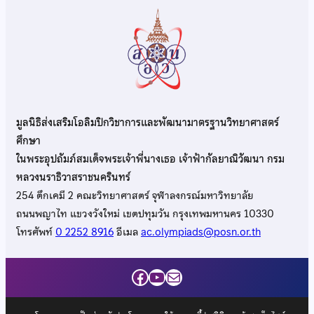
มูลนิธิส่งเสริมโอลิมปิกวิชาการและพัฒนามาตรฐานวิทยาศาสตร์
ศึกษา
ในพระอุปถัมภ์สมเด็จพระเจ้าพี่นางเธอ เจ้าฟ้ากัลยาณิวัฒนา กรม
หลวงนราธิวาสราชนครินทร์
254 ตึกเคมี 2 คณะวิทยาศาสตร์ จุฬาลงกรณ์มหาวิทยาลัย
ถนนพญาไท แขวงวังใหม่ เขตปทุมวัน กรุงเทพมหานคร 10330
โทรศัพท์
0 2252 8916
อีเมล
ac.olympiads@posn.or.th
Facebook
YouTube
Mail