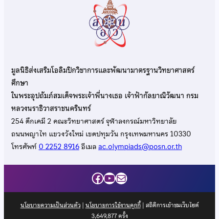
มูลนิธิส่งเสริมโอลิมปิกวิชาการและพัฒนามาตรฐานวิทยาศาสตร์
ศึกษา
ในพระอุปถัมภ์สมเด็จพระเจ้าพี่นางเธอ เจ้าฟ้ากัลยาณิวัฒนา กรม
หลวงนราธิวาสราชนครินทร์
254 ตึกเคมี 2 คณะวิทยาศาสตร์ จุฬาลงกรณ์มหาวิทยาลัย
ถนนพญาไท แขวงวังใหม่ เขตปทุมวัน กรุงเทพมหานคร 10330
โทรศัพท์
0 2252 8916
อีเมล
ac.olympiads@posn.or.th
Facebook
YouTube
Mail
นโยบายความเป็นส่วนตัว
|
นโยบายการใช้งานคุกกี้
| สถิติการเข้าชมเว็บไซต์
3,649,877
ครั้ง