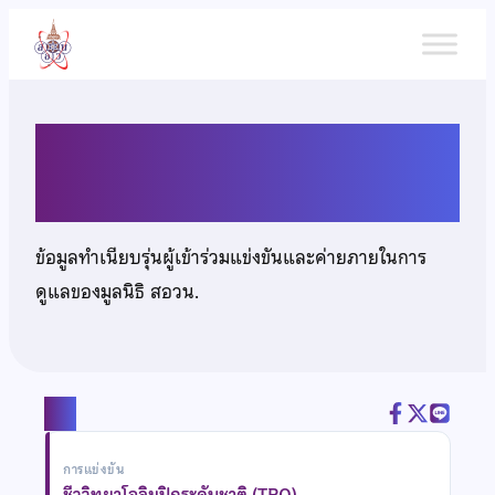
ข้าม
ไป
ยัง
เนื้อหา
นายอาณัติ กลางประพันธ์
ข้อมูลทำเนียบรุ่นผู้เข้าร่วมแข่งขันและค่ายภายในการ
ดูแลของมูลนิธิ สอวน.
แชร์
การแข่งขัน
ชีววิทยาโอลิมปิกระดับชาติ (TBO)