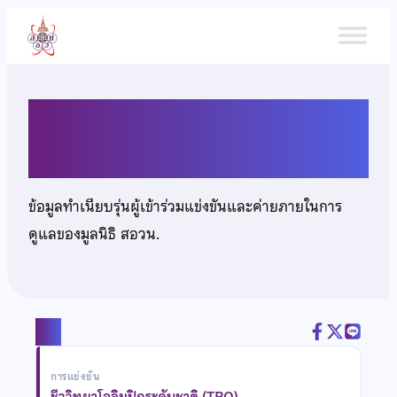
ข้าม
ไป
ยัง
เนื้อหา
นายอำนาจ สุขเปีย
ข้อมูลทำเนียบรุ่นผู้เข้าร่วมแข่งขันและค่ายภายในการ
ดูแลของมูลนิธิ สอวน.
แชร์
การแข่งขัน
ชีววิทยาโอลิมปิกระดับชาติ (TBO)