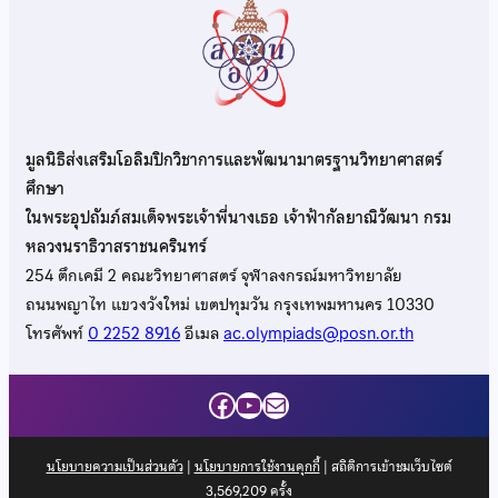
มูลนิธิส่งเสริมโอลิมปิกวิชาการและพัฒนามาตรฐานวิทยาศาสตร์
ศึกษา
ในพระอุปถัมภ์สมเด็จพระเจ้าพี่นางเธอ เจ้าฟ้ากัลยาณิวัฒนา กรม
หลวงนราธิวาสราชนครินทร์
254 ตึกเคมี 2 คณะวิทยาศาสตร์ จุฬาลงกรณ์มหาวิทยาลัย
ถนนพญาไท แขวงวังใหม่ เขตปทุมวัน กรุงเทพมหานคร 10330
โทรศัพท์
0 2252 8916
อีเมล
ac.olympiads@posn.or.th
Facebook
YouTube
Mail
นโยบายความเป็นส่วนตัว
|
นโยบายการใช้งานคุกกี้
| สถิติการเข้าชมเว็บไซต์
3,569,209
ครั้ง