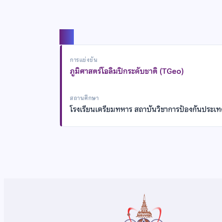
แชร์
การแข่งขัน
ภูมิศาสตร์โอลิมปิกระดับชาติ (TGeo)
สถานศึกษา
โรงเรียนเตรียมทหาร สถาบันวิชาการป้องกันประเ