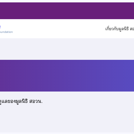
)
เกี่ยวกับมูลนิธิ 
oundation
ร
ดูแลของมูลนิธิ สอวน.