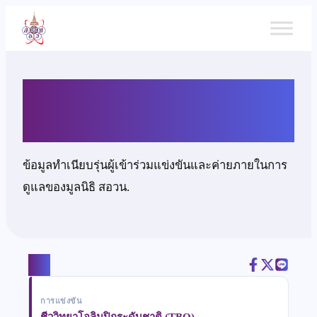
ข้าม
ไป
ยัง
เนื้อหา
นายอัครชัย ลาภธนัญชัยวงศ์
ข้อมูลทำเนียบรุ่นผู้เข้าร่วมแข่งขันและค่ายภายในการ
ดูแลของมูลนิธิ สอวน.
แชร์
การแข่งขัน
ชีววิทยาโอลิมปิกระดับชาติ (TBO)