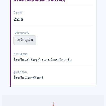
ปี (พ.ศ.)
2556
เหรียญรางวัล
เหรียญเงิน
สถานศึกษา
โรงเรียนสาธิตจุฬาลงกรณ์มหาวิทยาลัย
ศูนย์ สอวน.
โรงเรียนเทพศิรินทร์