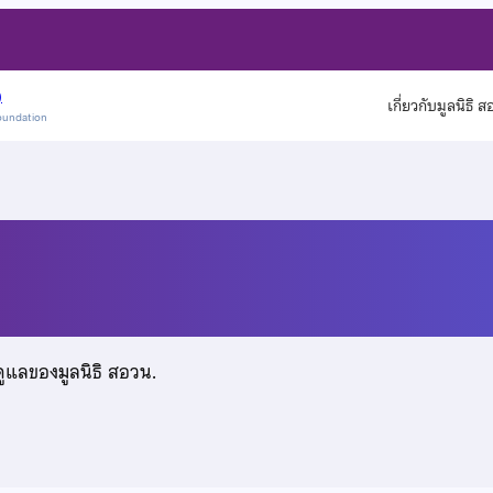
)
เกี่ยวกับมูลนิธิ 
oundation
์
ดูแลของมูลนิธิ สอวน.