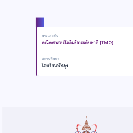
แชร์
การแข่งขัน
คณิตศาสตร์โอลิมปิกระดับชาติ (TMO)
สถานศึกษา
โรงเรียนพัทลุง