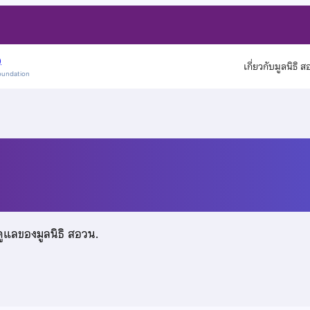
)
เกี่ยวกับมูลนิธิ 
oundation
ดูแลของมูลนิธิ สอวน.