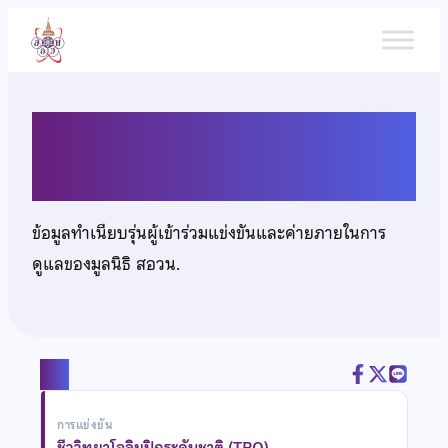
ข้าม
ไป
ยัง
เนื้อหา
นางสาวใหม่ ชูฉ่ำ
ข้อมูลทำเนียบรุ่นผู้เข้าร่วมแข่งขันและค่ายภายในการ
ดูแลของมูลนิธิ สอวน.
แชร์
การแข่งขัน
ชีววิทยาโอลิมปิกระดับชาติ (TBO)