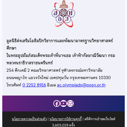
มูลนิธิส่งเสริมโอลิมปิกวิชาการและพัฒนามาตรฐานวิทยาศาสตร์
ศึกษา
ในพระอุปถัมภ์สมเด็จพระเจ้าพี่นางเธอ เจ้าฟ้ากัลยาณิวัฒนา กรม
หลวงนราธิวาสราชนครินทร์
254 ตึกเคมี 2 คณะวิทยาศาสตร์ จุฬาลงกรณ์มหาวิทยาลัย
ถนนพญาไท แขวงวังใหม่ เขตปทุมวัน กรุงเทพมหานคร 10330
โทรศัพท์
0 2252 8916
อีเมล
ac.olympiads@posn.or.th
Facebook
YouTube
Mail
นโยบายความเป็นส่วนตัว
|
นโยบายการใช้งานคุกกี้
| สถิติการเข้าชมเว็บไซต์
3,603,028
ครั้ง