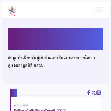
ข้าม
ไป
ยัง
เนื้อหา
นายแทนพล ชลธี
ข้อมูลทำเนียบรุ่นผู้เข้าร่วมแข่งขันและค่ายภายในการ
ดูแลของมูลนิธิ สอวน.
แชร์
การแข่งขัน
ชีววิทยาโอลิมปิกระดับชาติ (TBO)