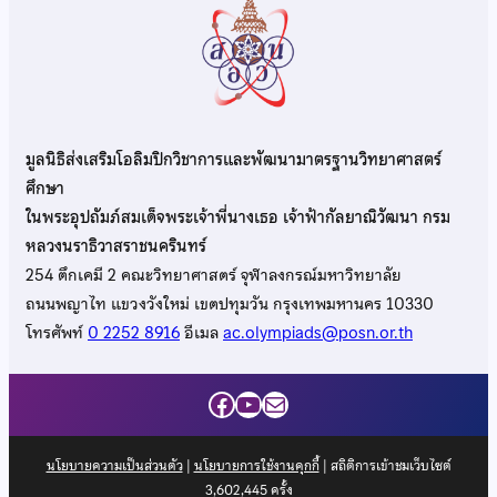
มูลนิธิส่งเสริมโอลิมปิกวิชาการและพัฒนามาตรฐานวิทยาศาสตร์
ศึกษา
ในพระอุปถัมภ์สมเด็จพระเจ้าพี่นางเธอ เจ้าฟ้ากัลยาณิวัฒนา กรม
หลวงนราธิวาสราชนครินทร์
254 ตึกเคมี 2 คณะวิทยาศาสตร์ จุฬาลงกรณ์มหาวิทยาลัย
ถนนพญาไท แขวงวังใหม่ เขตปทุมวัน กรุงเทพมหานคร 10330
โทรศัพท์
0 2252 8916
อีเมล
ac.olympiads@posn.or.th
Facebook
YouTube
Mail
นโยบายความเป็นส่วนตัว
|
นโยบายการใช้งานคุกกี้
| สถิติการเข้าชมเว็บไซต์
3,602,445
ครั้ง