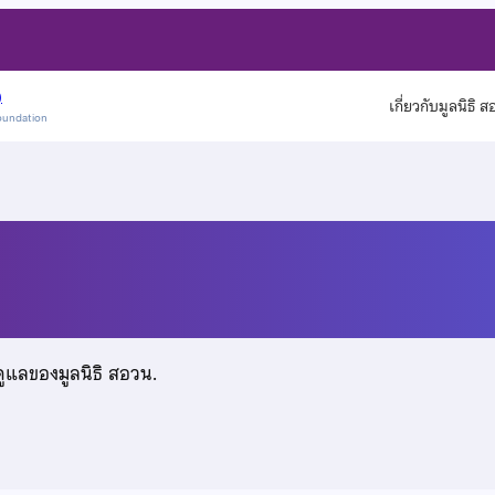
)
เกี่ยวกับมูลนิธิ 
oundation
ประชา
ดูแลของมูลนิธิ สอวน.