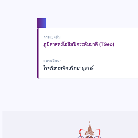
แชร์
การแข่งขัน
ภูมิศาสตร์โอลิมปิกระดับชาติ (TGeo)
สถานศึกษา
โรงเรียนมหิดลวิทยานุสรณ์