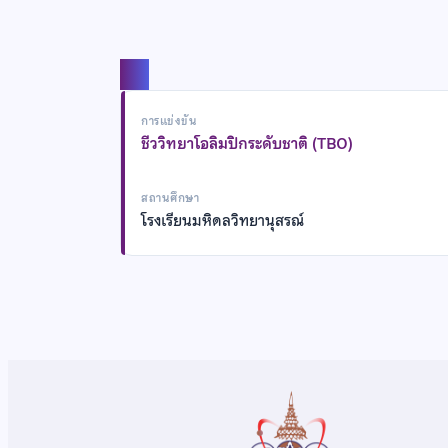
แชร์
การแข่งขัน
ชีววิทยาโอลิมปิกระดับชาติ (TBO)
สถานศึกษา
โรงเรียนมหิดลวิทยานุสรณ์