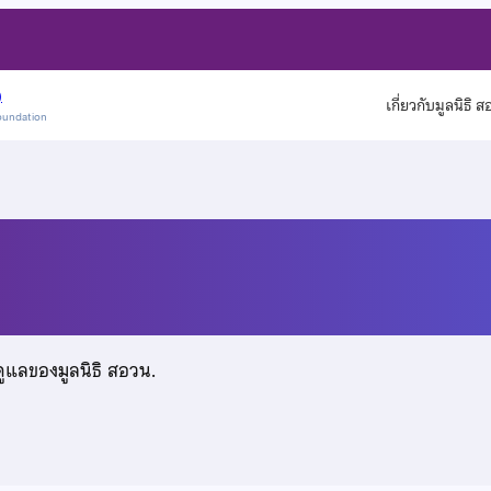
)
เกี่ยวกับมูลนิธิ 
oundation
ดูแลของมูลนิธิ สอวน.