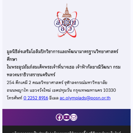
มูลนิธิส่งเสริมโอลิมปิกวิชาการและพัฒนามาตรฐานวิทยาศาสตร์
ศึกษา
ในพระอุปถัมภ์สมเด็จพระเจ้าพี่นางเธอ เจ้าฟ้ากัลยาณิวัฒนา กรม
หลวงนราธิวาสราชนครินทร์
254 ตึกเคมี 2 คณะวิทยาศาสตร์ จุฬาลงกรณ์มหาวิทยาลัย
ถนนพญาไท แขวงวังใหม่ เขตปทุมวัน กรุงเทพมหานคร 10330
โทรศัพท์
0 2252 8916
อีเมล
ac.olympiads@posn.or.th
Facebook
YouTube
Mail