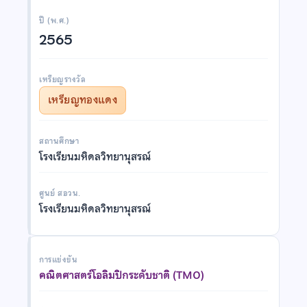
ปี (พ.ศ.)
2565
เหรียญรางวัล
เหรียญทองแดง
สถานศึกษา
โรงเรียนมหิดลวิทยานุสรณ์
ศูนย์ สอวน.
โรงเรียนมหิดลวิทยานุสรณ์
การแข่งขัน
คณิตศาสตร์โอลิมปิกระดับชาติ (TMO)