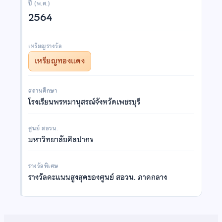
ปี (พ.ศ.)
2564
เหรียญรางวัล
เหรียญทองแดง
สถานศึกษา
โรงเรียนพรหมานุสรณ์จังหวัดเพชรบุรี
ศูนย์ สอวน.
มหาวิทยาลัยศิลปากร
รางวัลพิเศษ
รางวัลคะแนนสูงสุดของศูนย์ สอวน. ภาคกลาง