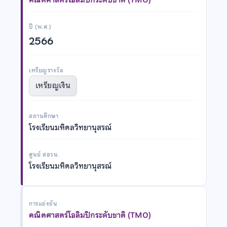
ปี (พ.ศ.)
2566
เหรียญรางวัล
เหรียญเงิน
สถานศึกษา
โรงเรียนมหิดลวิทยานุสรณ์
ศูนย์ สอวน.
โรงเรียนมหิดลวิทยานุสรณ์
การแข่งขัน
คณิตศาสตร์โอลิมปิกระดับชาติ (TMO)