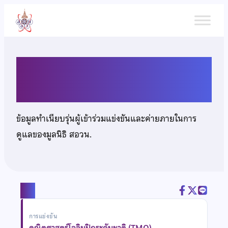
ข้าม
ไป
ยัง
เนื้อหา
นายวงศกร มาลาลักษมี
ข้อมูลทำเนียบรุ่นผู้เข้าร่วมแข่งขันและค่ายภายในการ
ดูแลของมูลนิธิ สอวน.
แชร์
การแข่งขัน
คณิตศาสตร์โอลิมปิกระดับชาติ (TMO)