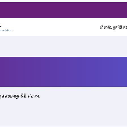
)
เกี่ยวกับมูลนิธิ 
oundation
า
ดูแลของมูลนิธิ สอวน.