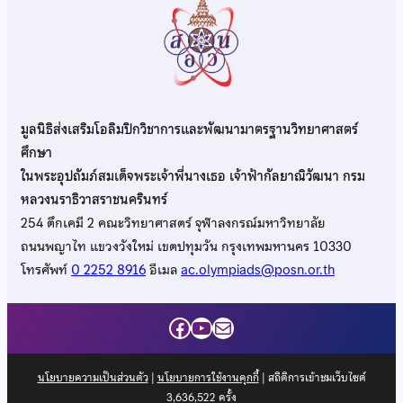
มูลนิธิส่งเสริมโอลิมปิกวิชาการและพัฒนามาตรฐานวิทยาศาสตร์
ศึกษา
ในพระอุปถัมภ์สมเด็จพระเจ้าพี่นางเธอ เจ้าฟ้ากัลยาณิวัฒนา กรม
หลวงนราธิวาสราชนครินทร์
254 ตึกเคมี 2 คณะวิทยาศาสตร์ จุฬาลงกรณ์มหาวิทยาลัย
ถนนพญาไท แขวงวังใหม่ เขตปทุมวัน กรุงเทพมหานคร 10330
โทรศัพท์
0 2252 8916
อีเมล
ac.olympiads@posn.or.th
Facebook
YouTube
Mail
นโยบายความเป็นส่วนตัว
|
นโยบายการใช้งานคุกกี้
| สถิติการเข้าชมเว็บไซต์
3,636,522
ครั้ง