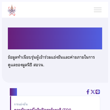
ข้าม
ไป
ยัง
เนื้อหา
นายปฏิพล ติยะจามร
ข้อมูลทำเนียบรุ่นผู้เข้าร่วมแข่งขันและค่ายภายในการ
ดูแลของมูลนิธิ สอวน.
แชร์
การแข่งขัน
คอมพิวเตอร์โอลิมปิกระดับชาติ (TOI)