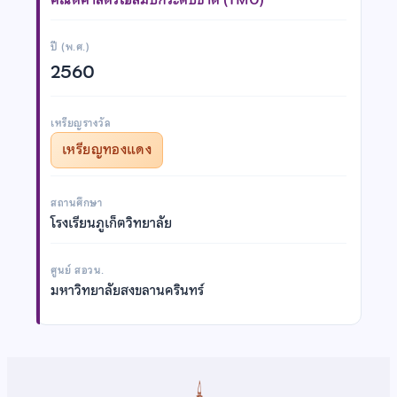
ปี (พ.ศ.)
2560
เหรียญรางวัล
เหรียญทองแดง
สถานศึกษา
โรงเรียนภูเก็ตวิทยาลัย
ศูนย์ สอวน.
มหาวิทยาลัยสงขลานครินทร์