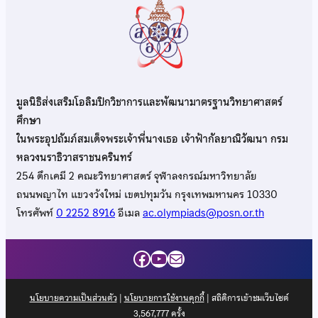
มูลนิธิส่งเสริมโอลิมปิกวิชาการและพัฒนามาตรฐานวิทยาศาสตร์
ศึกษา
ในพระอุปถัมภ์สมเด็จพระเจ้าพี่นางเธอ เจ้าฟ้ากัลยาณิวัฒนา กรม
หลวงนราธิวาสราชนครินทร์
254 ตึกเคมี 2 คณะวิทยาศาสตร์ จุฬาลงกรณ์มหาวิทยาลัย
ถนนพญาไท แขวงวังใหม่ เขตปทุมวัน กรุงเทพมหานคร 10330
โทรศัพท์
0 2252 8916
อีเมล
ac.olympiads@posn.or.th
Facebook
YouTube
Mail
นโยบายความเป็นส่วนตัว
|
นโยบายการใช้งานคุกกี้
| สถิติการเข้าชมเว็บไซต์
3,567,777
ครั้ง