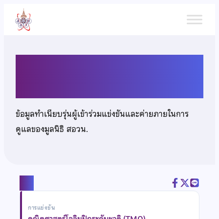
ข้าม
ไป
ยัง
เนื้อหา
เด็กชายภูรินทร์ นาคบรรพ์
ข้อมูลทำเนียบรุ่นผู้เข้าร่วมแข่งขันและค่ายภายในการ
ดูแลของมูลนิธิ สอวน.
แชร์
การแข่งขัน
คณิตศาสตร์โอลิมปิกระดับชาติ (TMO)