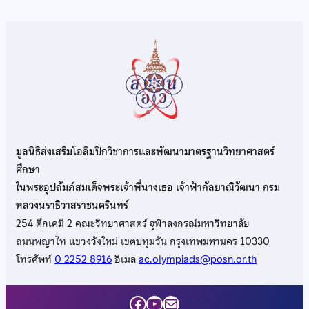
มูลนิธิส่งเสริมโอลิมปิกวิชาการและพัฒนามาตรฐานวิทยาศาสตร์
ศึกษา
ในพระอุปถัมภ์สมเด็จพระเจ้าพี่นางเธอ เจ้าฟ้ากัลยาณิวัฒนา กรม
หลวงนราธิวาสราชนครินทร์
254 ตึกเคมี 2 คณะวิทยาศาสตร์ จุฬาลงกรณ์มหาวิทยาลัย
ถนนพญาไท แขวงวังใหม่ เขตปทุมวัน กรุงเทพมหานคร 10330
โทรศัพท์
0 2252 8916
อีเมล
ac.olympiads@posn.or.th
Facebook
YouTube
Mail