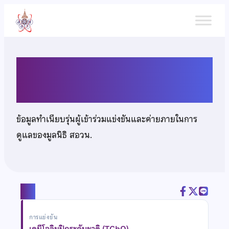
ข้าม
ไป
ยัง
เนื้อหา
นายดุลยวัต ขุนทรง
ข้อมูลทำเนียบรุ่นผู้เข้าร่วมแข่งขันและค่ายภายในการ
ดูแลของมูลนิธิ สอวน.
แชร์
การแข่งขัน
เคมีโอลิมปิกระดับชาติ (TChO)