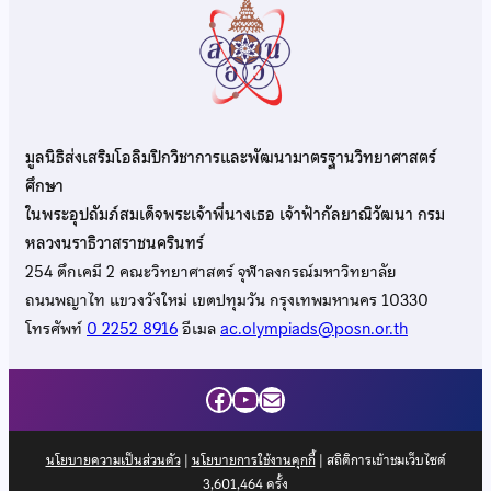
มูลนิธิส่งเสริมโอลิมปิกวิชาการและพัฒนามาตรฐานวิทยาศาสตร์
ศึกษา
ในพระอุปถัมภ์สมเด็จพระเจ้าพี่นางเธอ เจ้าฟ้ากัลยาณิวัฒนา กรม
หลวงนราธิวาสราชนครินทร์
254 ตึกเคมี 2 คณะวิทยาศาสตร์ จุฬาลงกรณ์มหาวิทยาลัย
ถนนพญาไท แขวงวังใหม่ เขตปทุมวัน กรุงเทพมหานคร 10330
โทรศัพท์
0 2252 8916
อีเมล
ac.olympiads@posn.or.th
Facebook
YouTube
Mail
นโยบายความเป็นส่วนตัว
|
นโยบายการใช้งานคุกกี้
| สถิติการเข้าชมเว็บไซต์
3,601,464
ครั้ง