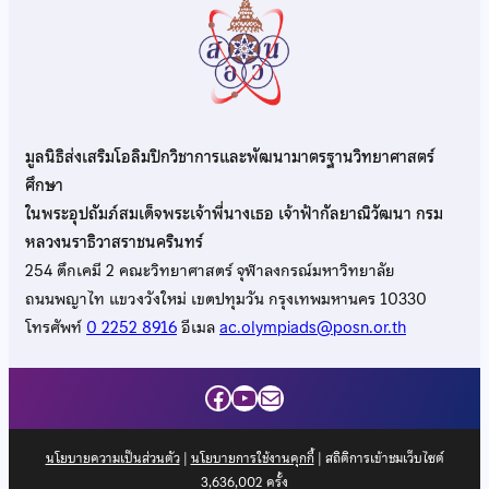
มูลนิธิส่งเสริมโอลิมปิกวิชาการและพัฒนามาตรฐานวิทยาศาสตร์
ศึกษา
ในพระอุปถัมภ์สมเด็จพระเจ้าพี่นางเธอ เจ้าฟ้ากัลยาณิวัฒนา กรม
หลวงนราธิวาสราชนครินทร์
254 ตึกเคมี 2 คณะวิทยาศาสตร์ จุฬาลงกรณ์มหาวิทยาลัย
ถนนพญาไท แขวงวังใหม่ เขตปทุมวัน กรุงเทพมหานคร 10330
โทรศัพท์
0 2252 8916
อีเมล
ac.olympiads@posn.or.th
Facebook
YouTube
Mail
นโยบายความเป็นส่วนตัว
|
นโยบายการใช้งานคุกกี้
| สถิติการเข้าชมเว็บไซต์
3,636,002
ครั้ง