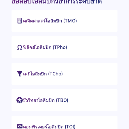
ข้อสอบโอลิมปิกวิชาการระดับชาติ
คณิตศาสตร์โอลิมปิก (TMO)
ฟิสิกส์โอลิมปิก (TPho)
เคมีโอลิมปิก (TCho)
ชีววิทยาโอลิมปิก (TBO)
คอมพิวเตอร์โอลิมปิก (TOI)