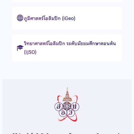
ภูมิศาสตร์โอลิมปิก (iGeo)
วิทยาศาสตร์โอลิมปิก ระดับมัธยมศึกษาตอนต้น
(IJSO)