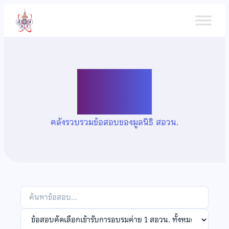
ข้าม
ไป
ยัง
เนื้อหา
คลังข้อสอบ
คลังรวบรวมข้อสอบของมูลนิธิ สอวน.